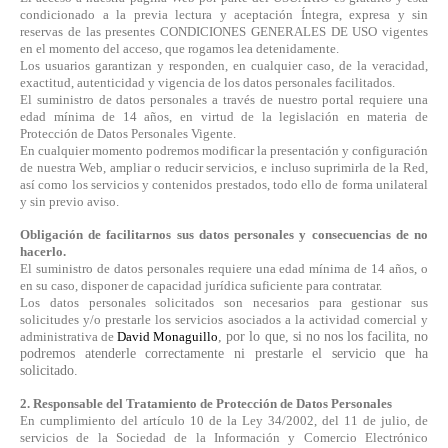
condicionado a la previa lectura y aceptación Íntegra, expresa y sin
reservas de las presentes CONDICIONES GENERALES DE USO vigentes
en el momento del acceso, que rogamos lea detenidamente.
Los usuarios garantizan y responden, en cualquier caso, de la veracidad,
exactitud, autenticidad y vigencia de los datos personales facilitados.
El suministro de datos personales a través de nuestro portal requiere una
edad mínima de 14 años, en virtud de la legislación en materia de
Protección de Datos Personales Vigente.
En cualquier momento podremos modificar la presentación y configuración
de nuestra Web, ampliar o reducir servicios, e incluso suprimirla de la Red,
así como los servicios y contenidos prestados, todo ello de forma unilateral
y sin previo aviso.
Obligación de facilitarnos sus datos personales y consecuencias de no
hacerlo.
El suministro de datos personales requiere una edad mínima de 14 años, o
en su caso, disponer de capacidad jurídica suficiente para contratar.
Los datos personales solicitados son necesarios para gestionar sus
solicitudes y/o prestarle los servicios asociados a la actividad comercial y
administrativa de
David Monaguillo
, por lo que, si no nos los facilita, no
podremos atenderle correctamente ni prestarle el servicio que ha
solicitado.
2. Responsable del Tratamiento de Protección de Datos Personales
En cumplimiento del artículo 10 de la Ley 34/2002, del 11 de julio, de
servicios de la Sociedad de la Información y Comercio Electrónico