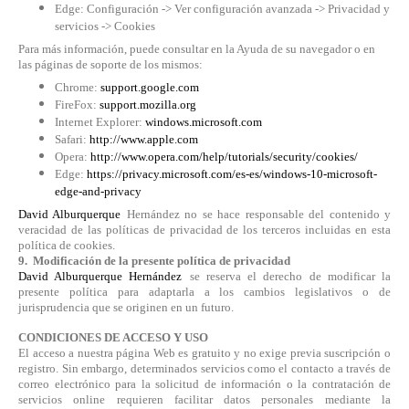
Edge: Configuración -> Ver configuración avanzada -> Privacidad y
servicios -> Cookies
Para más información, puede consultar en la Ayuda de su navegador o en
las páginas de soporte de los mismos:
Chrome:
support.google.com
FireFox:
support.mozilla.org
Internet Explorer:
windows.microsoft.com
Safari:
http://www.apple.com
Opera:
http://www.opera.com/help/tutorials/security/cookies/
Edge:
https://privacy.microsoft.com/es-es/windows-10-microsoft-
edge-and-privacy
David Alburquerque
Hernández no se hace responsable del contenido y
veracidad de las políticas de privacidad de los terceros incluidas en esta
política de cookies.
9. Modificación de la presente política de privacidad
David Alburquerque Hernández
se reserva el derecho de modificar la
presente política para adaptarla a los cambios legislativos o de
jurisprudencia que se originen en un futuro.
CONDICIONES DE ACCESO Y USO
El acceso a nuestra página Web es gratuito y no exige previa suscripción o
registro. Sin embargo, determinados servicios como el contacto a través de
correo electrónico para la solicitud de información o la contratación de
servicios online requieren facilitar datos personales mediante la