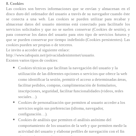
8. Cookies
Las cookies son breves informaciones que se envían y almacenan en el
disco duro del ordenador del usuario a través de su navegador cuando éste
se conecta a una web. Las cookies se pueden utilizar para recabar y
almacenar datos del usuario mientras está conectado para facilitarle los
servicios solicitados y que no se suelen conservar (Cookies de sesión), o
para conservar los datos del usuario para otro tipo de servicios futuros y
que se pueden conservar por tiempo indefinido (Cookies persistentes). Las
cookies pueden ser propias o de terceros.
Le invito a acceder al siguiente enlace:
http://www.iabspain.net/privacidadeninternet/usuario.
Existen varios tipos de cookies:
Cookies técnicas que facilitan la navegación del usuario y la
utilización de las diferentes opciones o servicios que ofrece la web
como identificar la sesión, permitir el acceso a determinadas áreas,
facilitar pedidos, compras, cumplimentación de formularios,
inscripciones, seguridad, facilitar funcionalidades (videos, redes
sociales…).
Cookies de personalización que permiten al usuario acceder a los
servicios según sus preferencias (idioma, navegador,
configuración…).
Cookies de análisis que permiten el análisis anónimo del
comportamiento de los usuarios de la web y que permiten medir la
actividad del usuario y elaborar perfiles de navegación con el fin