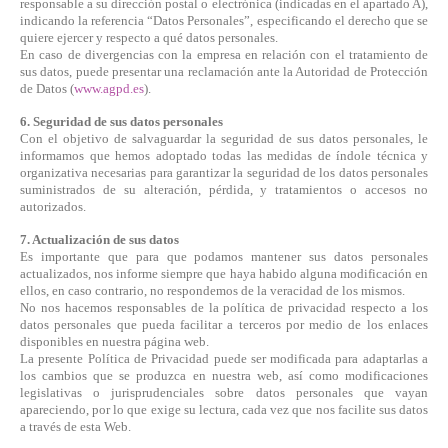
responsable a su dirección postal o electrónica (indicadas en el apartado A),
indicando la referencia “Datos Personales”, especificando el derecho que se
quiere ejercer y respecto a qué datos personales.
En caso de divergencias con la empresa en relación con el tratamiento de
sus datos, puede presentar una reclamación ante la Autoridad de Protección
de Datos (
www.agpd.es
).
6. Seguridad de sus datos personales
Con el objetivo de salvaguardar la seguridad de sus datos personales, le
informamos que hemos adoptado todas las medidas de índole técnica y
organizativa necesarias para garantizar la seguridad de los datos personales
suministrados de su alteración, pérdida, y tratamientos o accesos no
autorizados.
7. Actualización de sus datos
Es importante que para que podamos mantener sus datos personales
actualizados, nos informe siempre que haya habido alguna modificación en
ellos, en caso contrario, no respondemos de la veracidad de los mismos.
No nos hacemos responsables de la política de privacidad respecto a los
datos personales que pueda facilitar a terceros por medio de los enlaces
disponibles en nuestra página web.
La presente Política de Privacidad puede ser modificada para adaptarlas a
los cambios que se produzca en nuestra web, así como modificaciones
legislativas o jurisprudenciales sobre datos personales que vayan
apareciendo, por lo que exige su lectura, cada vez que nos facilite sus datos
a través de esta Web.