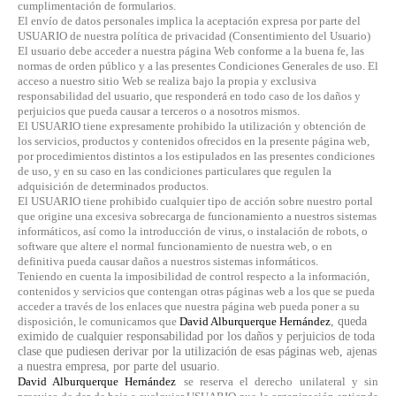
cumplimentación de formularios.
El envío de datos personales implica la aceptación expresa por parte del
USUARIO de nuestra política de privacidad (Consentimiento del Usuario)
El usuario debe acceder a nuestra página Web conforme a la buena fe, las
normas de orden público y a las presentes Condiciones Generales de uso. El
acceso a nuestro sitio Web se realiza bajo la propia y exclusiva
responsabilidad del usuario, que responderá en todo caso de los daños y
perjuicios que pueda causar a terceros o a nosotros mismos.
El USUARIO tiene expresamente prohibido la utilización y obtención de
los servicios, productos y contenidos ofrecidos en la presente página web,
por procedimientos distintos a los estipulados en las presentes condiciones
de uso, y en su caso en las condiciones particulares que regulen la
adquisición de determinados productos.
El USUARIO tiene prohibido cualquier tipo de acción sobre nuestro portal
que origine una excesiva sobrecarga de funcionamiento a nuestros sistemas
informáticos, así como la introducción de virus, o instalación de robots, o
software que altere el normal funcionamiento de nuestra web, o en
definitiva pueda causar daños a nuestros sistemas informáticos.
Teniendo en cuenta la imposibilidad de control respecto a la información,
contenidos y servicios que contengan otras páginas web a los que se pueda
acceder a través de los enlaces que nuestra página web pueda poner a su
disposición, le comunicamos que
David Alburquerque Hernández
, queda
eximido de cualquier responsabilidad por los daños y perjuicios de toda
clase que pudiesen derivar por la utilización de esas páginas web, ajenas
a nuestra empresa, por parte del usuario.
David Alburquerque Hernández
se reserva el derecho unilateral y sin